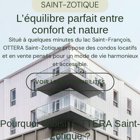
SAINT-ZOTIQUE
L’équilibre parfait entre
confort et nature
Situé à quelques minutes du lac Saint-François,
OTTERA Saint-Zotique propose des condos locatifs
et en vente pensés pour un mode de vie harmonieux
et accessible.
VOIR LES DISPONIBILITÉS
Pourquoi choisir OTTERA Saint
Zotique ?