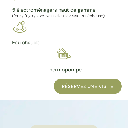
5 électroménagers haut de gamme
(four / frigo / lave-vaisselle / laveuse et sécheuse)
Eau chaude
Thermopompe
RÉSERVEZ UNE VISITE