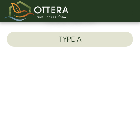
Unité 201-A
TYPE A