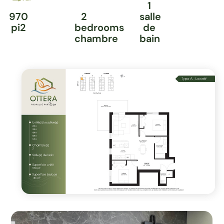
1
970
2
salle
pi2
bedrooms
de
chambre
bain