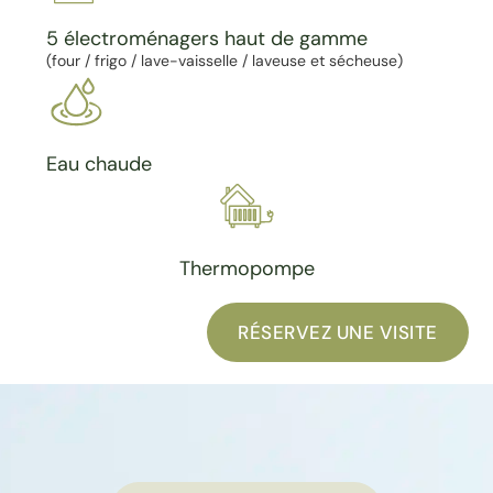
5 électroménagers haut de gamme
(four / frigo / lave-vaisselle / laveuse et sécheuse)
Eau chaude
Thermopompe
RÉSERVEZ UNE VISITE