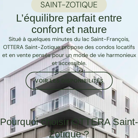
SAINT-ZOTIQUE
L’équilibre parfait entre
confort et nature
Situé à quelques minutes du lac Saint-François,
OTTERA Saint-Zotique propose des condos locatifs
et en vente pensés pour un mode de vie harmonieux
et accessible.
VOIR LES DISPONIBILITÉS
Pourquoi choisir OTTERA Saint
Zotique ?