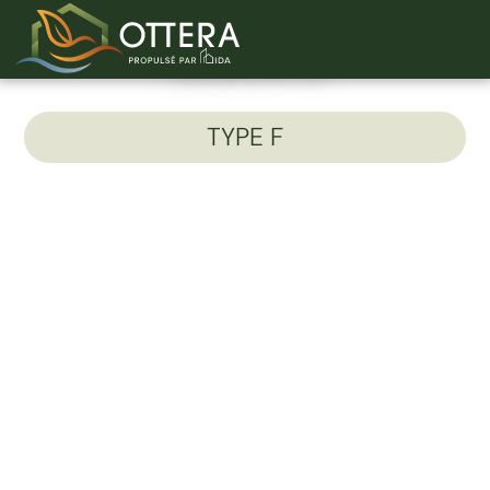
Unité 211-B
TYPE F