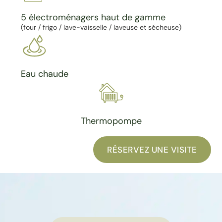
5 électroménagers haut de gamme
(four / frigo / lave-vaisselle / laveuse et sécheuse)
Eau chaude
Thermopompe
RÉSERVEZ UNE VISITE