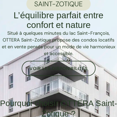
SAINT-ZOTIQUE
L’équilibre parfait entre
confort et nature
Situé à quelques minutes du lac Saint-François,
OTTERA Saint-Zotique propose des condos locatifs
et en vente pensés pour un mode de vie harmonieux
et accessible.
VOIR LES DISPONIBILITÉS
Pourquoi choisir OTTERA Saint
Zotique ?