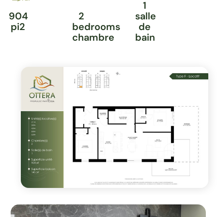
1
904
2
salle
pi2
bedrooms
de
chambre
bain