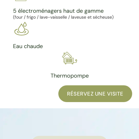
5 électroménagers haut de gamme
(four / frigo / lave-vaisselle / laveuse et sécheuse)
Eau chaude
Thermopompe
RÉSERVEZ UNE VISITE