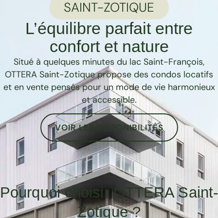
SAINT-ZOTIQUE
L’équilibre parfait entre
confort et nature
Situé à quelques minutes du lac Saint-François,
OTTERA Saint-Zotique propose des condos locatifs
et en vente pensés pour un mode de vie harmonieux
et accessible.
VOIR LES DISPONIBILITÉS
Pourquoi choisir OTTERA Saint
Zotique ?