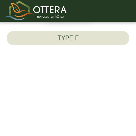
Unité 211-D
TYPE F