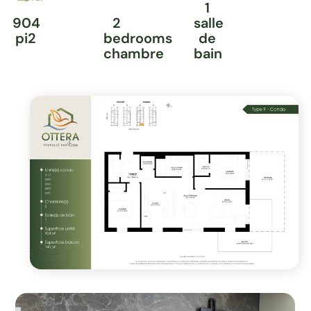
1
904
2
salle
pi2
bedrooms
de
chambre
bain