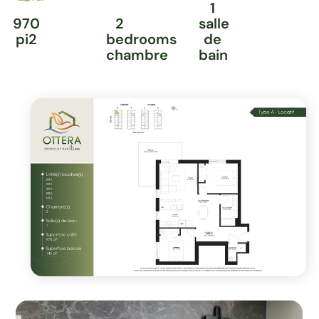
1
970
2
salle
pi2
bedrooms
de
chambre
bain