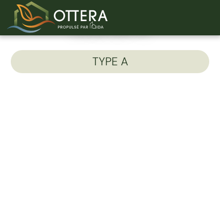
Unité 301-C
TYPE A