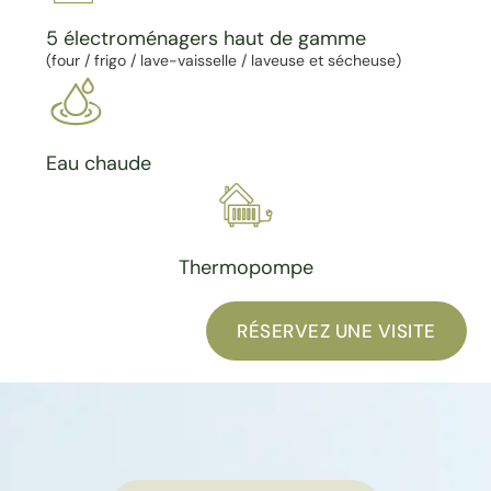
5 électroménagers haut de gamme
(four / frigo / lave-vaisselle / laveuse et sécheuse)
Eau chaude
Thermopompe
RÉSERVEZ UNE VISITE