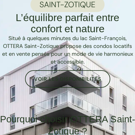
SAINT-ZOTIQUE
L’équilibre parfait entre
confort et nature
Situé à quelques minutes du lac Saint-François,
OTTERA Saint-Zotique propose des condos locatifs
et en vente pensés pour un mode de vie harmonieux
et accessible.
VOIR LES DISPONIBILITÉS
Pourquoi choisir OTTERA Saint
Zotique ?