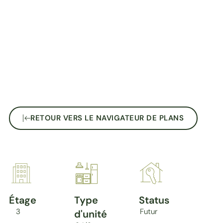
RETOUR VERS LE NAVIGATEUR DE PLANS
Étage
Type
Status
3
Futur
d'unité