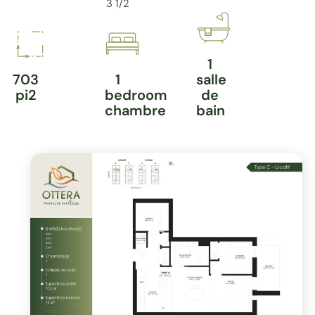
3 1/2
1
703
1
salle
pi2
bedroom
de
chambre
bain