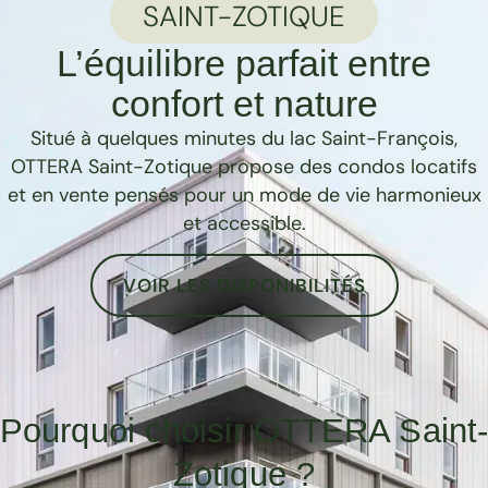
SAINT-ZOTIQUE
L’équilibre parfait entre
confort et nature
Situé à quelques minutes du lac Saint-François,
OTTERA Saint-Zotique propose des condos locatifs
et en vente pensés pour un mode de vie harmonieux
et accessible.
VOIR LES DISPONIBILITÉS
Pourquoi choisir OTTERA Saint
Zotique ?