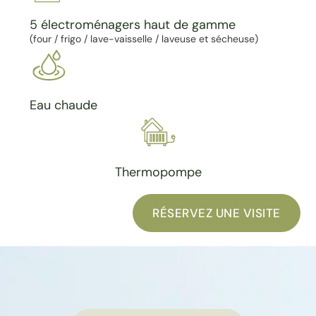
5 électroménagers haut de gamme
(four / frigo / lave-vaisselle / laveuse et sécheuse)
Eau chaude
Thermopompe
RÉSERVEZ UNE VISITE