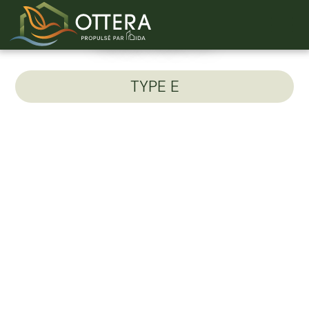
Unité 305-C
TYPE E