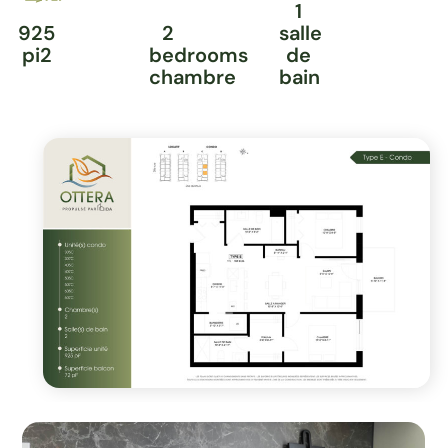
1
925
2
salle
pi2
bedrooms
de
chambre
bain