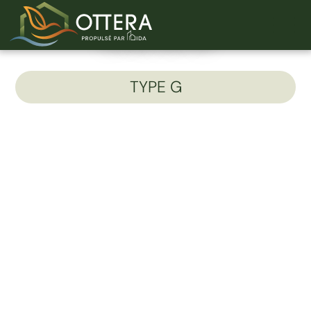
Unité 310-B
TYPE G