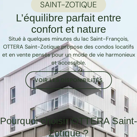
SAINT-ZOTIQUE
L’équilibre parfait entre
confort et nature
Situé à quelques minutes du lac Saint-François,
OTTERA Saint-Zotique propose des condos locatifs
et en vente pensés pour un mode de vie harmonieux
et accessible.
VOIR LES DISPONIBILITÉS
Pourquoi choisir OTTERA Saint
Zotique ?