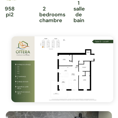
1
958
2
salle
pi2
bedrooms
de
chambre
bain