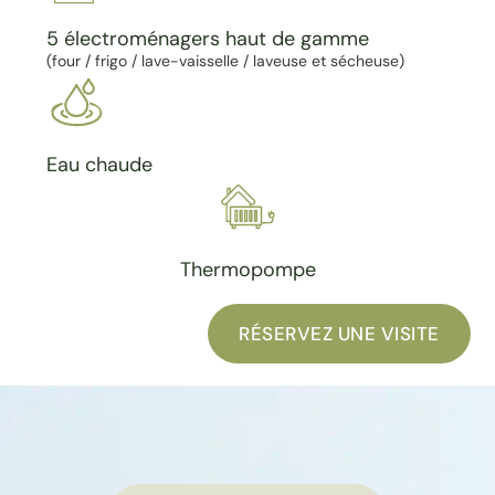
5 électroménagers haut de gamme
(four / frigo / lave-vaisselle / laveuse et sécheuse)
Eau chaude
Thermopompe
RÉSERVEZ UNE VISITE