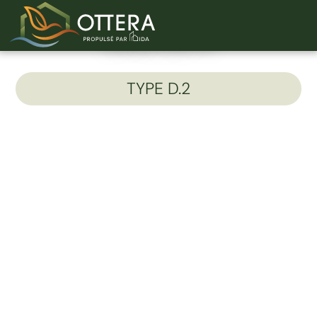
Unité 312-A
TYPE D.2