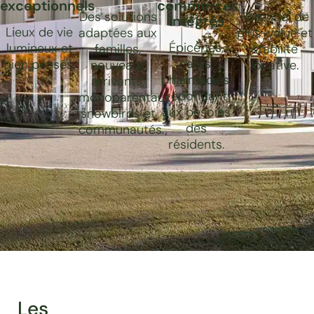
exceptionnels
commerces
Des solutions
Potentiel de
intégrés
Lieux de vie
adaptées aux
plus-value et
Épiceries,
lumineux et
familles,
stabilité
cafés,
bien pensés.
nouveaux
locative.
pharmacies,
arrivants,
répondant
monoparentaux,
aux besoins
snowbirds et
des
communautés.
résidents.
Les