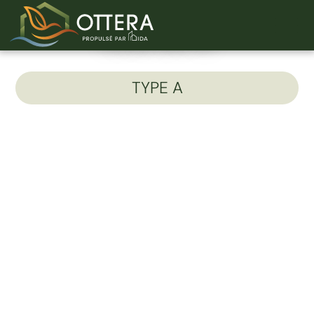
Unité 401-D
TYPE A