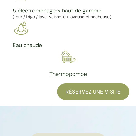
5 électroménagers haut de gamme
(four / frigo / lave-vaisselle / laveuse et sécheuse)
Eau chaude
Thermopompe
RÉSERVEZ UNE VISITE