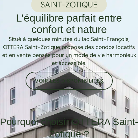
SAINT-ZOTIQUE
L’équilibre parfait entre
confort et nature
Situé à quelques minutes du lac Saint-François,
OTTERA Saint-Zotique propose des condos locatifs
et en vente pensés pour un mode de vie harmonieux
et accessible.
VOIR LES DISPONIBILITÉS
Pourquoi choisir OTTERA Saint
Zotique ?