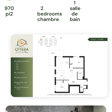
1
970
2
salle
pi2
bedrooms
de
chambre
bain