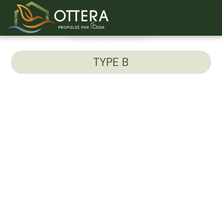
Unité 402-A
TYPE B