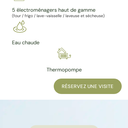
5 électroménagers haut de gamme
(four / frigo / lave-vaisselle / laveuse et sécheuse)
Eau chaude
Thermopompe
RÉSERVEZ UNE VISITE