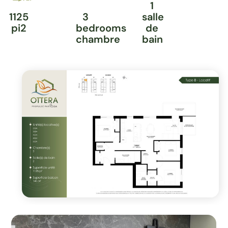
1
1125
3
salle
pi2
bedrooms
de
chambre
bain