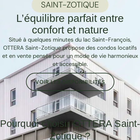
SAINT-ZOTIQUE
L’équilibre parfait entre
confort et nature
Situé à quelques minutes du lac Saint-François,
OTTERA Saint-Zotique propose des condos locatifs
et en vente pensés pour un mode de vie harmonieux
et accessible.
VOIR LES DISPONIBILITÉS
Pourquoi choisir OTTERA Saint
Zotique ?