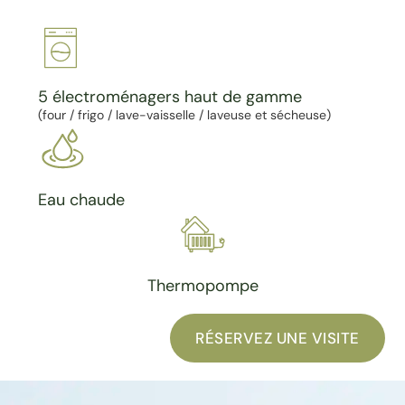
5 électroménagers haut de gamme
(four / frigo / lave-vaisselle / laveuse et sécheuse)
Eau chaude
Thermopompe
RÉSERVEZ UNE VISITE