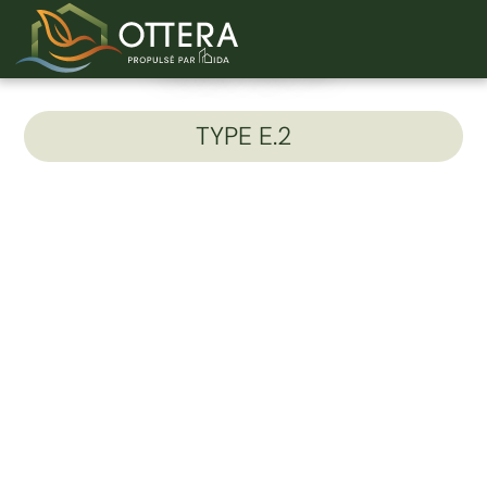
Unité 413-A
TYPE E.2