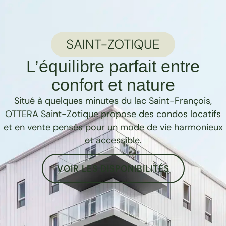
SAINT-ZOTIQUE
L’équilibre parfait entre
confort et nature
Situé à quelques minutes du lac Saint-François,
OTTERA Saint-Zotique propose des condos locatifs
et en vente pensés pour un mode de vie harmonieux
et accessible.
VOIR LES DISPONIBILITÉS