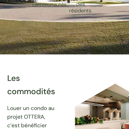
des
communautés.
résidents.
Les
commodités
Louer un condo au
projet OTTERA,
c’est bénéficier