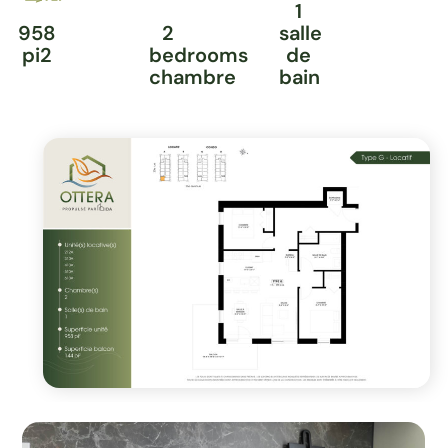
1
958
2
salle
pi2
bedrooms
de
chambre
bain