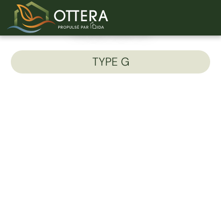
Unité 510-B
TYPE G