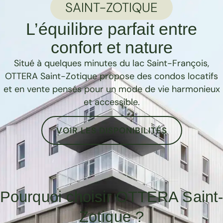
SAINT-ZOTIQUE
L’équilibre parfait entre
confort et nature
Situé à quelques minutes du lac Saint-François,
OTTERA Saint-Zotique propose des condos locatifs
et en vente pensés pour un mode de vie harmonieux
et accessible.
VOIR LES DISPONIBILITÉS
Pourquoi choisir OTTERA Saint
Zotique ?