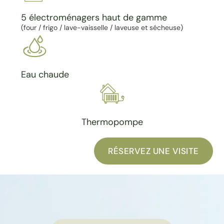
5 électroménagers haut de gamme
(four / frigo / lave-vaisselle / laveuse et sécheuse)
Eau chaude
Thermopompe
RÉSERVEZ UNE VISITE