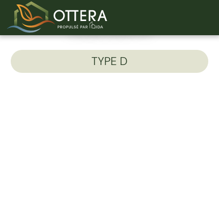
Unité 604-D
TYPE D