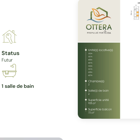
Status
Futur
1 salle de bain