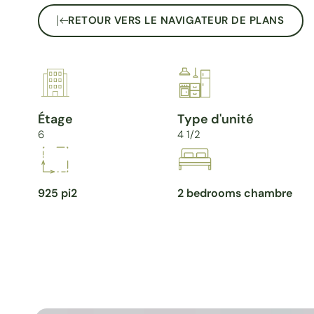
RETOUR VERS LE NAVIGATEUR DE PLANS
Étage
Type d'unité
6
4 1/2
925 pi2
2 bedrooms chambre