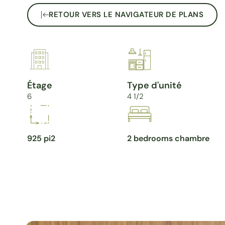
RETOUR VERS LE NAVIGATEUR DE PLANS
Étage
Type d'unité
6
4 1/2
925 pi2
2 bedrooms chambre