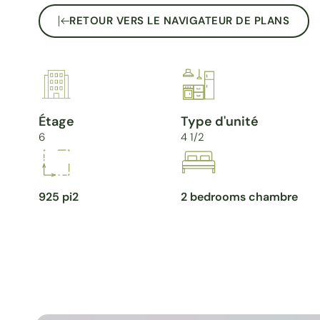
RETOUR VERS LE NAVIGATEUR DE PLANS
Étage
Type d'unité
6
4 1/2
925 pi2
2 bedrooms chambre